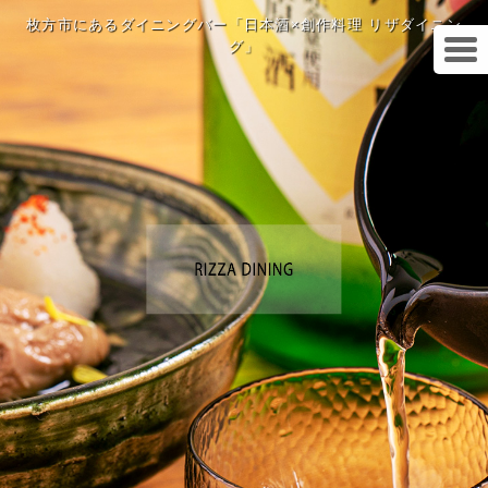
枚方市にあるダイニングバー「日本酒×創作料理 リザダイニン
グ」